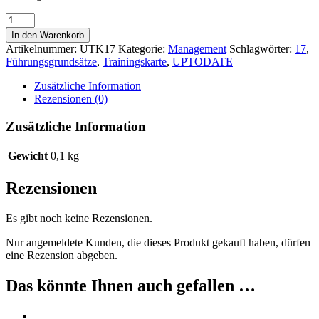
Die
UPTODATE-
In den Warenkorb
Trainingskarte
Artikelnummer:
UTK17
Kategorie:
Management
Schlagwörter:
17
,
Nr.17
Führungsgrundsätze
,
Trainingskarte
,
UPTODATE
Menge
Zusätzliche Information
Rezensionen (0)
Zusätzliche Information
Gewicht
0,1 kg
Rezensionen
Es gibt noch keine Rezensionen.
Nur angemeldete Kunden, die dieses Produkt gekauft haben, dürfen
eine Rezension abgeben.
Das könnte Ihnen auch gefallen …