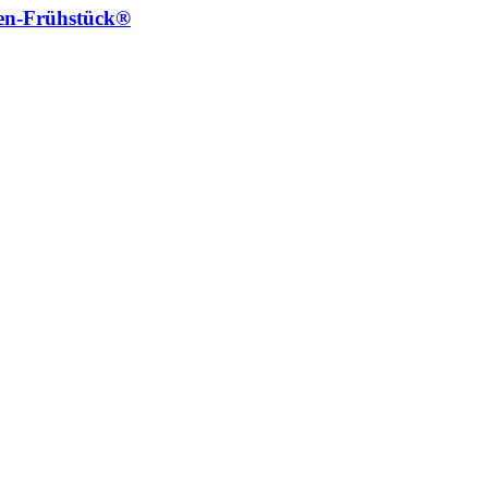
ten-Frühstück®