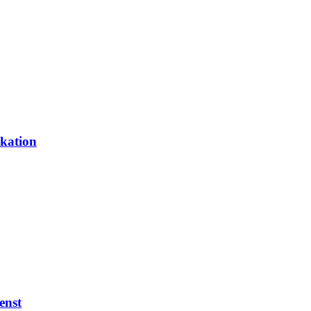
kation
enst