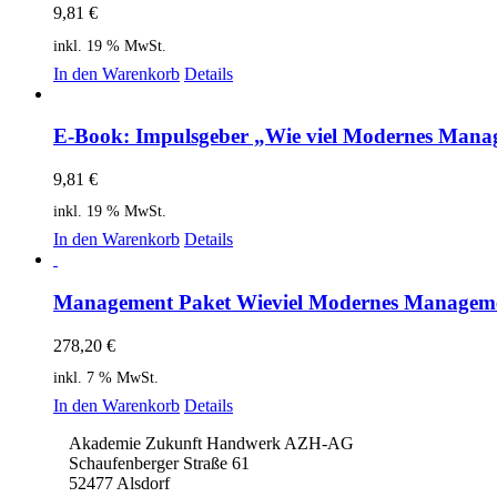
9,81
€
inkl. 19 % MwSt.
In den Warenkorb
Details
E-Book: Impulsgeber „Wie viel Modernes Manag
9,81
€
inkl. 19 % MwSt.
In den Warenkorb
Details
Management Paket Wieviel Modernes Managem
278,20
€
inkl. 7 % MwSt.
In den Warenkorb
Details
Akademie Zukunft Handwerk AZH-AG
Schaufenberger Straße 61
52477 Alsdorf