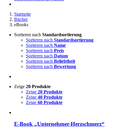
Startseite
Bücher
eBooks
Sortieren nach
Standardsortierung
Sortieren nach
Standardsortierung
Sortieren nach
Name
Sortieren nach
Preis
Sortieren nach
Datum
Sortieren nach
Beliebtheit
Sortieren nach
Bewertung
Zeige
20 Produkte
Zeige
20 Produkte
Zeige
40 Produkte
Zeige
60 Produkte
E-Book „Unternehmer-Herzschmerz“