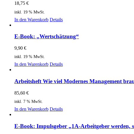
18,75
€
inkl. 19 % MwSt.
In den Warenkorb
Details
E-Book: „Wertschätzung“
9,90
€
inkl. 19 % MwSt.
In den Warenkorb
Details
Arbeitsheft Wie viel Modernes Management br
85,60
€
inkl. 7 % MwSt.
In den Warenkorb
Details
E-Book: Impulsgeber „1A-Arbeitgeber werden, se