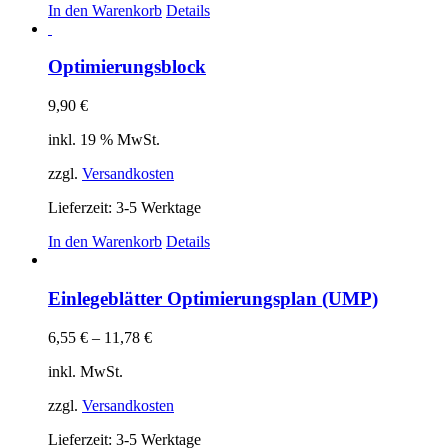
In den Warenkorb
Details
werden
Optimierungsblock
9,90
€
inkl. 19 % MwSt.
zzgl.
Versandkosten
Lieferzeit:
3-5 Werktage
In den Warenkorb
Details
Einlegeblätter Optimierungsplan (UMP)
6,55
€
–
11,78
€
inkl. MwSt.
zzgl.
Versandkosten
Lieferzeit:
3-5 Werktage