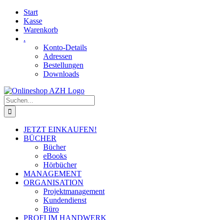
Skip
Facebook
YouTube
Start
to
Kasse
content
Warenkorb
.
Konto-Details
Adressen
Bestellungen
Downloads
Suche
nach:
JETZT EINKAUFEN!
BÜCHER
Bücher
eBooks
Hörbücher
MANAGEMENT
ORGANISATION
Projektmanagement
Kundendienst
Büro
PROFI IM HANDWERK