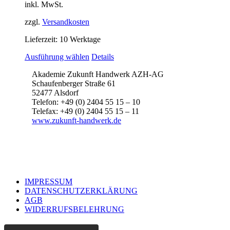
inkl. MwSt.
zzgl.
Versandkosten
Lieferzeit:
10 Werktage
Dieses
Ausführung wählen
Details
Produkt
Akademie Zukunft Handwerk AZH-AG
weist
Schaufenberger Straße 61
mehrere
52477 Alsdorf
Varianten
Telefon: +49 (0) 2404 55 15 – 10
auf.
Telefax: +49 (0) 2404 55 15 – 11
Die
www.zukunft-handwerk.de
Optionen
können
auf
der
Produktseite
gewählt
werden
IMPRESSUM
DATENSCHUTZERKLÄRUNG
AGB
WIDERRUFSBELEHRUNG