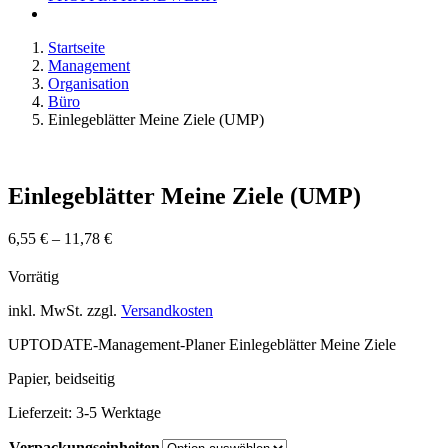
Startseite
Management
Organisation
Büro
Einlegeblätter Meine Ziele (UMP)
Einlegeblätter Meine Ziele (UMP)
6,55
€
–
11,78
€
Vorrätig
inkl. MwSt.
zzgl.
Versandkosten
UPTODATE-Management-Planer Einlegeblätter Meine Ziele
Papier, beidseitig
Lieferzeit:
3-5 Werktage
Verpackungseinheiten