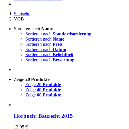
Startseite
VOB
Sortieren nach
Name
Sortieren nach
Standardsortierung
Sortieren nach
Name
Sortieren nach
Preis
Sortieren nach
Datum
Sortieren nach
Beliebtheit
Sortieren nach
Bewertung
Zeige
20 Produkte
Zeige
20 Produkte
Zeige
40 Produkte
Zeige
60 Produkte
Hörbuch: Baurecht 2015
13,95
€