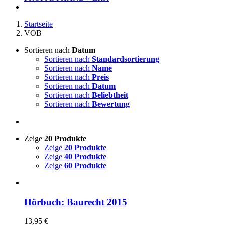
Startseite
VOB
Sortieren nach
Datum
Sortieren nach
Standardsortierung
Sortieren nach
Name
Sortieren nach
Preis
Sortieren nach
Datum
Sortieren nach
Beliebtheit
Sortieren nach
Bewertung
Zeige
20 Produkte
Zeige
20 Produkte
Zeige
40 Produkte
Zeige
60 Produkte
Hörbuch: Baurecht 2015
13,95
€