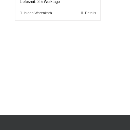
Lieferzeit:
3-5 Werktage
In den Warenkorb
Details