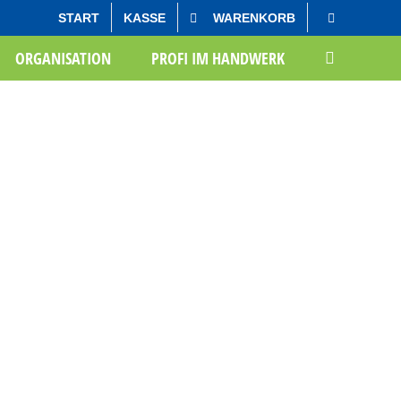
START
KASSE
WARENKORB
Startseite
Zielformulierung
ORGANISATION
PROFI IM HANDWERK