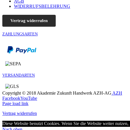
AGB
WIDERRUFSBELEHRUNG
Vertrag widerrufen
ZAHLUNGSARTEN
VERSANDARTEN
Copyright © 2018 Akademie Zukunft Handwerk AZH-AG
AZH
Facebook
YouTube
Page load link
Vertrag widerrufen
Diese Website benutzt Cookies. Wenn Sie die Website weiter nutzen,
Nach oben