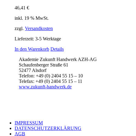
46,41
€
inkl. 19 % MwSt.
zzgl.
Versandkosten
Lieferzeit:
3-5 Werktage
In den Warenkorb
Details
Akademie Zukunft Handwerk AZH-AG
Schaufenberger Straße 61
52477 Alsdorf
Telefon: +49 (0) 2404 55 15 – 10
Telefax: +49 (0) 2404 55 15 – 11
www.zukunft-handwerk.de
IMPRESSUM
DATENSCHUTZERKLÄRUNG
AGB