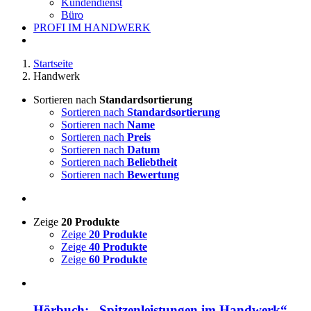
Kundendienst
Büro
PROFI IM HANDWERK
Startseite
Handwerk
Sortieren nach
Standardsortierung
Sortieren nach
Standardsortierung
Sortieren nach
Name
Sortieren nach
Preis
Sortieren nach
Datum
Sortieren nach
Beliebtheit
Sortieren nach
Bewertung
Zeige
20 Produkte
Zeige
20 Produkte
Zeige
40 Produkte
Zeige
60 Produkte
Hörbuch: „Spitzenleistungen im Handwerk“