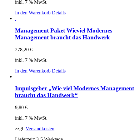
inkl. 7 % MwSt.
In den Warenkorb
Details
Management Paket Wieviel Modernes
Management braucht das Handwerk
278,20
€
inkl. 7 % MwSt.
In den Warenkorb
Details
Impulsgeber „Wie viel Modernes Management
braucht das Handwerk“
9,80
€
inkl. 7 % MwSt.
zzgl.
Versandkosten
Lieferzeit:
3-5 Werktage