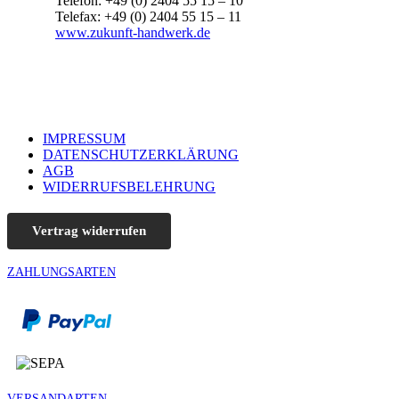
Telefon: +49 (0) 2404 55 15 – 10
Telefax: +49 (0) 2404 55 15 – 11
www.zukunft-handwerk.de
IMPRESSUM
DATENSCHUTZERKLÄRUNG
AGB
WIDERRUFSBELEHRUNG
Vertrag widerrufen
ZAHLUNGSARTEN
VERSANDARTEN