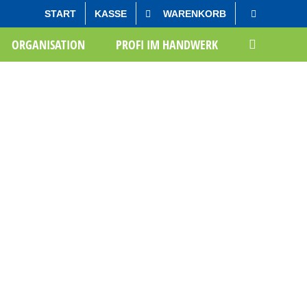
START
KASSE
WARENKORB
Startseite
Anti-Aufschieberitis
ORGANISATION
PROFI IM HANDWERK