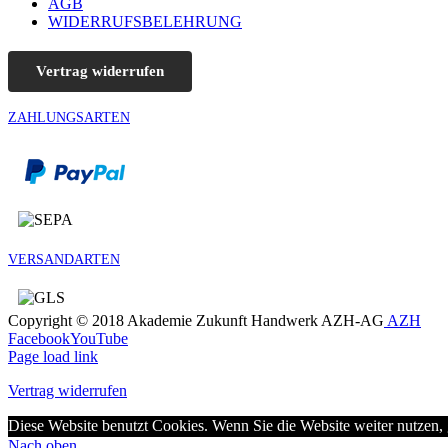
AGB
WIDERRUFSBELEHRUNG
Vertrag widerrufen
ZAHLUNGSARTEN
VERSANDARTEN
Copyright © 2018 Akademie Zukunft Handwerk AZH-AG
AZH
Facebook
YouTube
Page load link
Vertrag widerrufen
Diese Website benutzt Cookies. Wenn Sie die Website weiter nutzen,
Nach oben