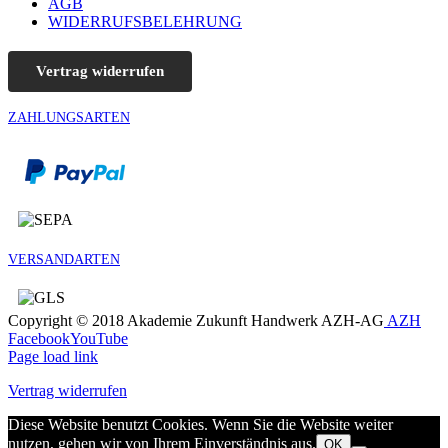
AGB
WIDERRUFSBELEHRUNG
Vertrag widerrufen
ZAHLUNGSARTEN
VERSANDARTEN
Copyright © 2018 Akademie Zukunft Handwerk AZH-AG
AZH
Facebook
YouTube
Page load link
Vertrag widerrufen
Diese Website benutzt Cookies. Wenn Sie die Website weiter
nutzen, gehen wir von Ihrem Einverständnis aus.
OK