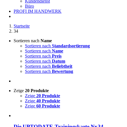
Kundendienst
Büro
PROFI IM HANDWERK
Startseite
34
Sortieren nach
Name
Sortieren nach
Standardsortierung
Sortieren nach
Name
Sortieren nach
Preis
Sortieren nach
Datum
Sortieren nach
Beliebtheit
Sortieren nach
Bewertung
Zeige
20 Produkte
Zeige
20 Produkte
Zeige
40 Produkte
Zeige
60 Produkte
Die UPTODATE-Trainingskarte Nr.34