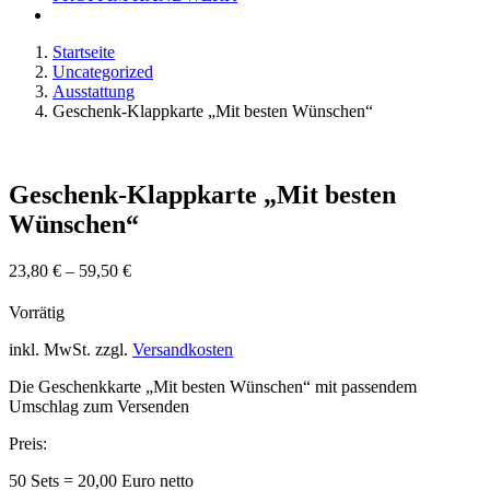
Startseite
Uncategorized
Ausstattung
Geschenk-Klappkarte „Mit besten Wünschen“
Geschenk-Klappkarte „Mit besten
Wünschen“
23,80
€
–
59,50
€
Vorrätig
inkl. MwSt.
zzgl.
Versandkosten
Die Geschenkkarte „Mit besten Wünschen“ mit passendem
Umschlag zum Versenden
Preis:
50 Sets = 20,00 Euro netto