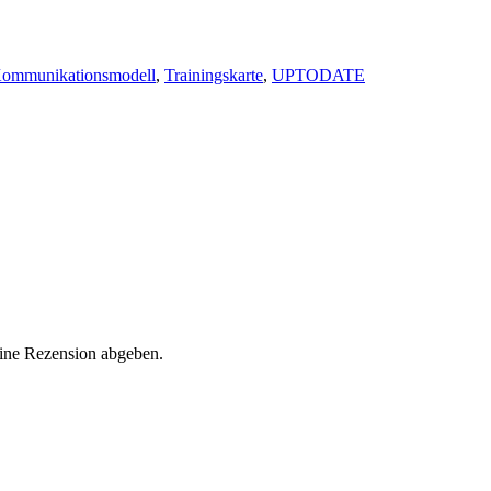
ommunikationsmodell
,
Trainingskarte
,
UPTODATE
eine Rezension abgeben.