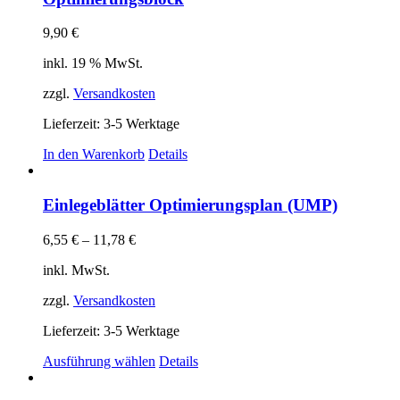
9,90
€
inkl. 19 % MwSt.
zzgl.
Versandkosten
Lieferzeit:
3-5 Werktage
In den Warenkorb
Details
Einlegeblätter Optimierungsplan (UMP)
6,55
€
–
11,78
€
inkl. MwSt.
zzgl.
Versandkosten
Lieferzeit:
3-5 Werktage
Dieses
Ausführung wählen
Details
Produkt
weist