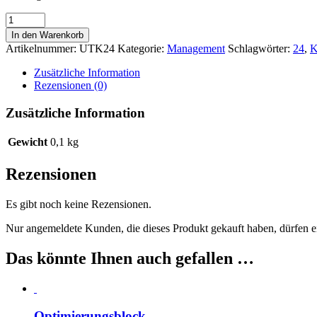
Die
UPTODATE-
In den Warenkorb
Trainingskarte
Artikelnummer:
UTK24
Kategorie:
Management
Schlagwörter:
24
,
K
Nr.24
Menge
Zusätzliche Information
Rezensionen (0)
Zusätzliche Information
Gewicht
0,1 kg
Rezensionen
Es gibt noch keine Rezensionen.
Nur angemeldete Kunden, die dieses Produkt gekauft haben, dürfen 
Das könnte Ihnen auch gefallen …
Optimierungsblock