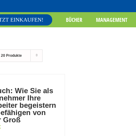
BÜCHER
MANAGEMENT
TZT EINKAUFEN!
e
20 Produkte
ch: Wie Sie als
nehmer Ihre
beiter begeistern
efähigen von
r Groß
€