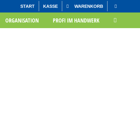
START
KASSE
WARENKORB
Startseite
Oliver Groß
ORGANISATION
PROFI IM HANDWERK