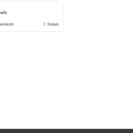
MwSt.
arenkorb
Details