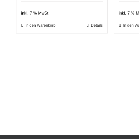
inkl. 7 % MwSt.
inkl. 7 % 
In den Warenkorb
Details
In den W