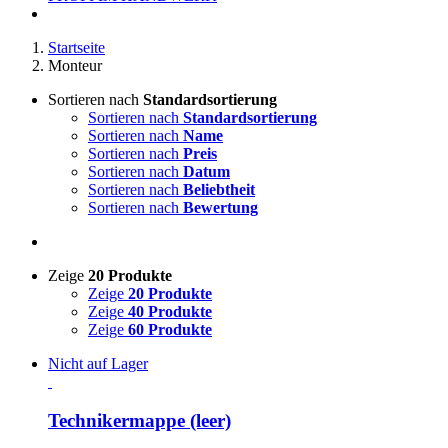
Startseite
Monteur
Sortieren nach
Standardsortierung
Sortieren nach
Standardsortierung
Sortieren nach
Name
Sortieren nach
Preis
Sortieren nach
Datum
Sortieren nach
Beliebtheit
Sortieren nach
Bewertung
Zeige
20 Produkte
Zeige
20 Produkte
Zeige
40 Produkte
Zeige
60 Produkte
Nicht auf Lager
Technikermappe (leer)