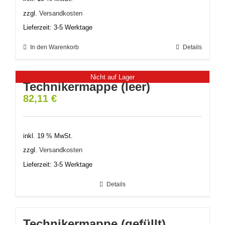
zzgl.
Versandkosten
Lieferzeit:
3-5 Werktage
In den Warenkorb
Details
Nicht auf Lager
Technikermappe (leer)
82,11
€
inkl. 19 % MwSt.
zzgl.
Versandkosten
Lieferzeit:
3-5 Werktage
Details
Technikermappe (gefüllt)