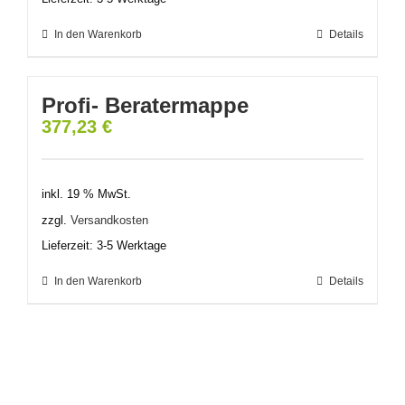
In den Warenkorb
Details
Profi- Beratermappe
377,23
€
inkl. 19 % MwSt.
zzgl.
Versandkosten
Lieferzeit:
3-5 Werktage
In den Warenkorb
Details