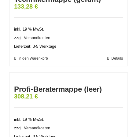
133,28
€
inkl. 19 % MwSt.
zzgl.
Versandkosten
Lieferzeit:
3-5 Werktage
In den Warenkorb
Details
Profi-Beratermappe (leer)
308,21
€
inkl. 19 % MwSt.
zzgl.
Versandkosten
Lieferzeit:
3-5 Werktage