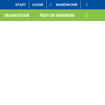
START
KASSE
WARENKORB
Startseite
Gesprächsnotizen
ORGANISATION
PROFI IM HANDWERK