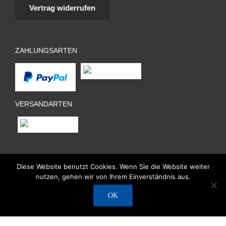
Vertrag widerrufen
ZAHLUNGSARTEN
VERSANDARTEN
Diese Website benutzt Cookies. Wenn Sie die Website weiter
nutzen, gehen wir von Ihrem Einverständnis aus.
Copyright © 2018 Akademie Zukunft Handwerk AZH-AG
AZH
OK