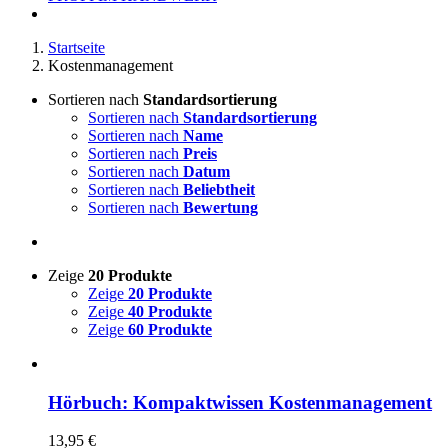
Startseite
Kostenmanagement
Sortieren nach
Standardsortierung
Sortieren nach
Standardsortierung
Sortieren nach
Name
Sortieren nach
Preis
Sortieren nach
Datum
Sortieren nach
Beliebtheit
Sortieren nach
Bewertung
Zeige
20 Produkte
Zeige
20 Produkte
Zeige
40 Produkte
Zeige
60 Produkte
Hörbuch: Kompaktwissen Kostenmanagement
13,95
€