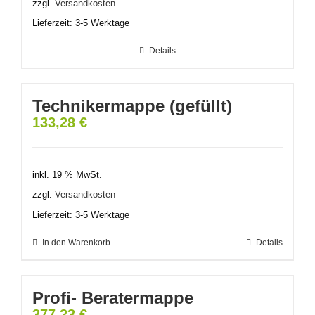
zzgl.
Versandkosten
Lieferzeit:
3-5 Werktage
Details
Technikermappe (gefüllt)
133,28
€
inkl. 19 % MwSt.
zzgl.
Versandkosten
Lieferzeit:
3-5 Werktage
In den Warenkorb
Details
Profi- Beratermappe
377,23
€