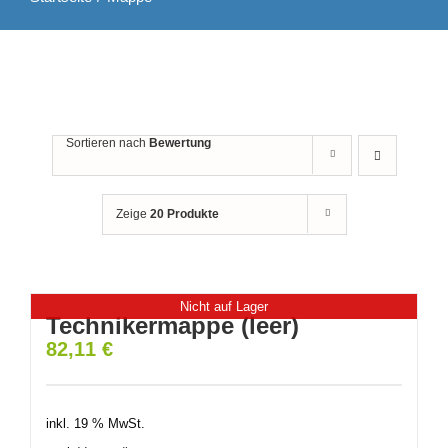
Sortieren nach
Bewertung
Zeige
20 Produkte
Nicht auf Lager
Technikermappe (leer)
82,11
€
inkl. 19 % MwSt.